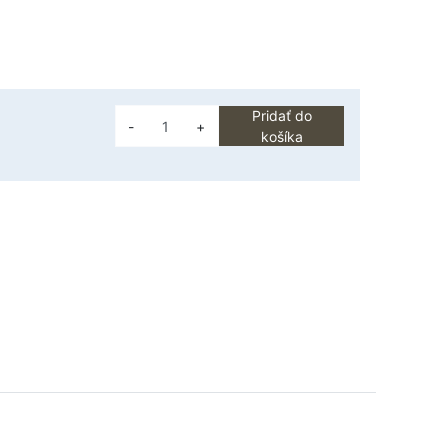
Pridať do
-
+
košíka