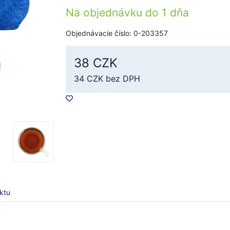
Na objednávku do
1 dňa
Objednávacie číslo: 0-203357
38 CZK
34 CZK
bez DPH
ktu