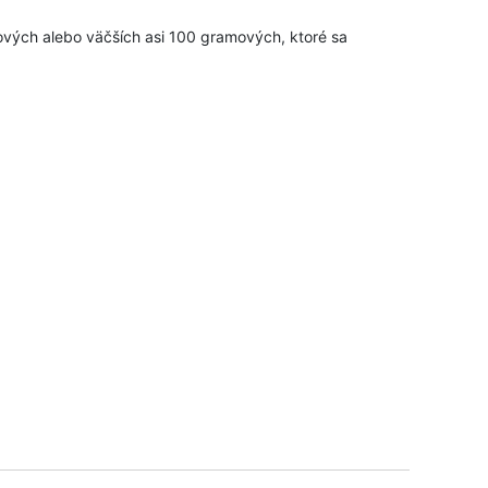
amových alebo väčších asi 100 gramových, ktoré sa