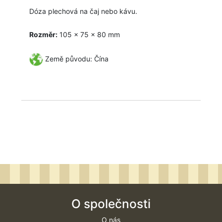
Dóza plechová na čaj nebo kávu.
Rozměr:
105 x 75 x 80 mm
Země původu: Čína
O společnosti
O nás