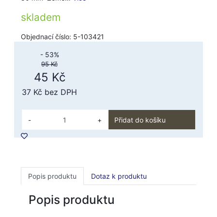
skladem
Objednací číslo: 5-103421
- 53%
95 Kč
45 Kč
37 Kč
bez DPH
-
+
Přidat do košíku
Popis produktu
Dotaz k produktu
Popis produktu