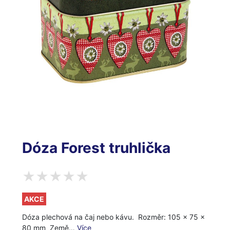
Dóza Forest truhlička
AKCE
Dóza plechová na čaj nebo kávu. Rozměr: 105 x 75 x
80 mm Země…
Více