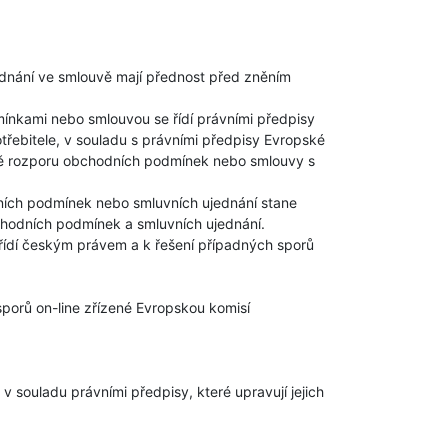
dnání ve smlouvě mají přednost před zněním
nkami nebo smlouvou se řídí právními předpisy
ebitele, v souladu s právními předpisy Evropské
adě rozporu obchodních podmínek nebo smlouvy s
ích podmínek nebo smluvních ujednání stane
chodních podmínek a smluvních ujednání.
řídí českým právem a k řešení případných sporů
sporů on-line zřízené Evropskou komisí
v souladu právními předpisy, které upravují jejich