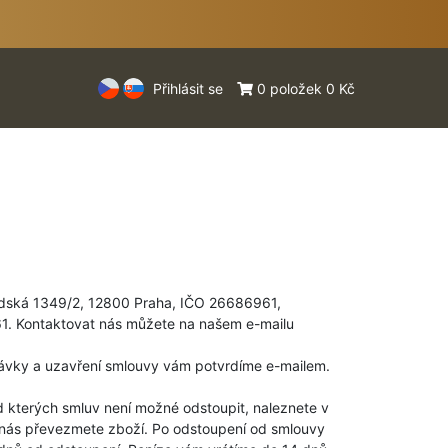
Přihlásit se
0 položek 0 Kč
adská 1349/2, 12800 Praha, IČO 26686961,
1. Kontaktovat nás můžete na našem e-mailu
dnávky a uzavření smlouvy vám potvrdíme e-mailem.
d kterých smluv není možné odstoupit, naleznete v
nás převezmete zboží. Po odstoupení od smlouvy