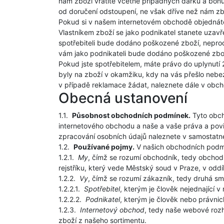
nám zboží vrátíte včetně případných dárků a bonu
od doručení odstoupení, ne však dříve než nám zb
Pokud si v našem internetovém obchodě objednáte
Vlastníkem zboží se jako podnikatel stanete uzavř
spotřebiteli bude dodáno poškozené zboží, neprodle
vám jako podnikateli bude dodáno poškozené zbož
Pokud jste spotřebitelem, máte právo do uplynutí 
byly na zboží v okamžiku, kdy na vás přešlo nebe
v případě reklamace žádat, naleznete dále v obc
Obecná ustanovení
1.1.
Působnost obchodních podmínek.
Tyto obch
internetového obchodu a naše a vaše práva a povi
zpracování osobních údajů naleznete v samostat
1.2.
Používané pojmy.
V našich obchodních podmí
1.2.1.
My
, čímž se rozumí obchodník, tedy obcho
rejstříku, který vede Městský soud v Praze, v o
1.2.2.
Vy
, čímž se rozumí zákazník, tedy druhá sml
1.2.2.1.
Spotřebitel
, kterým je člověk nejednající 
1.2.2.2.
Podnikatel
, kterým je člověk nebo právni
1.2.3.
Internetový obchod
, tedy naše webové roz
zboží z našeho sortimentu.