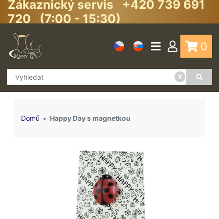
Zákaznický servis +420 739 691
720 (7:00 - 15:30)
0
x
Domů
Happy Day s magnetkou