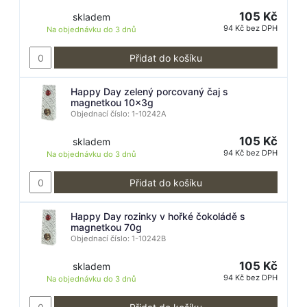
105 Kč
skladem
94 Kč bez DPH
Na objednávku do
3 dnů
Přidat do košíku
Happy Day zelený porcovaný čaj s
magnetkou 10x3g
Objednací číslo: 1-10242A
105 Kč
skladem
94 Kč bez DPH
Na objednávku do
3 dnů
Přidat do košíku
Happy Day rozinky v hořké čokoládě s
magnetkou 70g
Objednací číslo: 1-10242B
105 Kč
skladem
94 Kč bez DPH
Na objednávku do
3 dnů