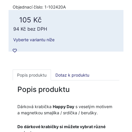
Objednací číslo: 1-102420A
105 Kč
94 Kč
bez DPH
Vyberte variantu níže
Popis produktu
Dotaz k produktu
Popis produktu
Dárková krabička
Happy Day
s veselým motivem
a magnetkou smajlíka / srdíčka / berušky.
Do dárkové krabičky si můžete vybrat různé