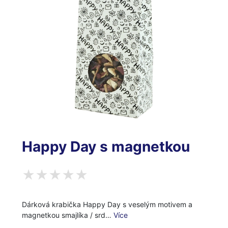
Happy Day s magnetkou
Dárková krabička Happy Day s veselým motivem a
magnetkou smajlíka / srd…
Více