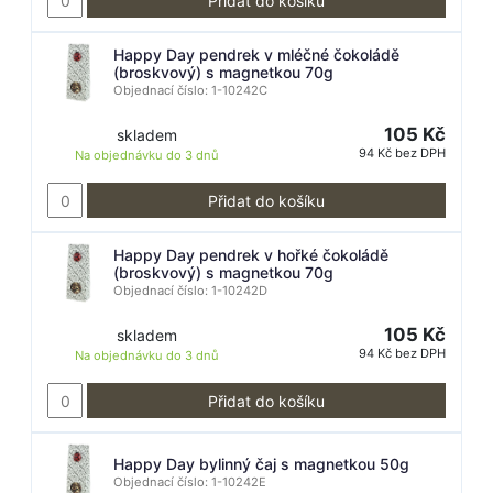
Přidat do košíku
Happy Day pendrek v mléčné čokoládě
(broskvový) s magnetkou 70g
Objednací číslo: 1-10242C
105 Kč
skladem
94 Kč bez DPH
Na objednávku do
3 dnů
Přidat do košíku
Happy Day pendrek v hořké čokoládě
(broskvový) s magnetkou 70g
Objednací číslo: 1-10242D
105 Kč
skladem
94 Kč bez DPH
Na objednávku do
3 dnů
Přidat do košíku
Happy Day bylinný čaj s magnetkou 50g
Objednací číslo: 1-10242E