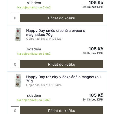
105 Kč
skladem
94 Kč bez DPH
Na objednávku do
3 dnů
Přidat do košíku
Happy Day směs ořechů a ovoce s
magnetkou 70g
Objednací číslo: 1-102423
105 Kč
skladem
94 Kč bez DPH
Na objednávku do
3 dnů
Přidat do košíku
Happy Day rozinky v čokoládě s magnetkou
70g
Objednací číslo: 1-102424
105 Kč
skladem
94 Kč bez DPH
Na objednávku do
3 dnů
Přidat do košíku