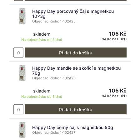
Happy Day porcovaný čaj s magnetkou
10x3g
Objednací číslo: 1-102425
105 Kč
skladem
94 Kč bez DPH
Na objednávku do
3 dnů
Přidat do košíku
Happy Day mandle se skořicí s magnetkou
70g
Objednací číslo: 1-102426
105 Kč
skladem
94 Kč bez DPH
Na objednávku do
3 dnů
Přidat do košíku
Happy Day černý čaj s magnetkou 50g
Objednací číslo: 1-102427