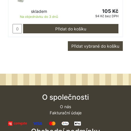
105 Kč
skladem
94 Kč bez DPH
Na objednávku do
3 dnů
Přidat do košíku
Přidat vybrané do košíku
O společnosti
O nás
Fakturační údaje