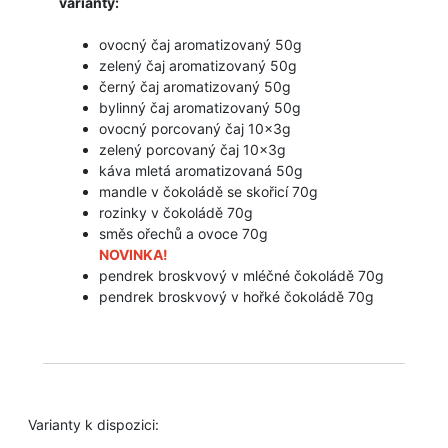
varianty:
ovocný čaj aromatizovaný 50g
zelený čaj aromatizovaný 50g
černý čaj aromatizovaný 50g
bylinný čaj aromatizovaný 50g
ovocný porcovaný čaj 10x3g
zelený porcovaný čaj 10x3g
káva mletá aromatizovaná 50g
mandle
v
čokoládě
se
skořicí 70g
rozinky v čokoládě 70g
směs ořechů a ovoce 70g
NOVINKA!
pendrek broskvový v mléčné čokoládě 70g
pendrek broskvový v hořké čokoládě 70g
Varianty k dispozici: