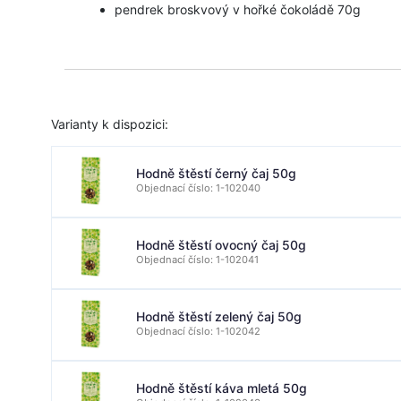
pendrek broskvový v hořké čokoládě 70g
Varianty k dispozici:
Hodně štěstí černý čaj 50g
Objednací číslo: 1-102040
Hodně štěstí ovocný čaj 50g
Objednací číslo: 1-102041
Hodně štěstí zelený čaj 50g
Objednací číslo: 1-102042
Hodně štěstí káva mletá 50g