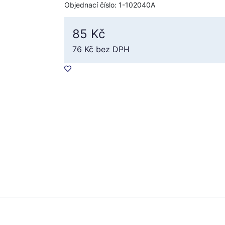
Objednací číslo: 1-102040A
85 Kč
76 Kč
bez DPH