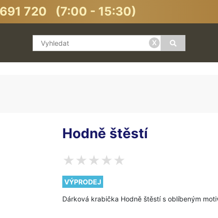
691 720 (7:00 - 15:30)
x
Hodně štěstí
VÝPRODEJ
Dárková krabička Hodně štěstí s oblíbeným mot