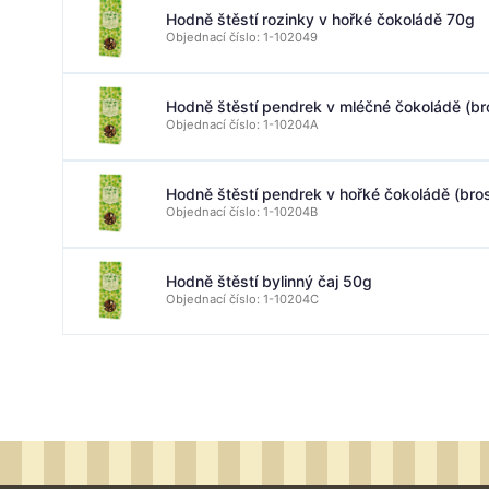
Hodně štěstí rozinky v hořké čokoládě 70g
Objednací číslo: 1-102049
Hodně štěstí pendrek v mléčné čokoládě (b
Objednací číslo: 1-10204A
Hodně štěstí pendrek v hořké čokoládě (br
Objednací číslo: 1-10204B
Hodně štěstí bylinný čaj 50g
Objednací číslo: 1-10204C