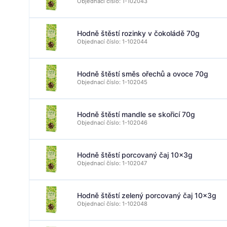
Objednací číslo: 1-102043
Hodně štěstí rozinky v čokoládě 70g
Objednací číslo: 1-102044
Hodně štěstí směs ořechů a ovoce 70g
Objednací číslo: 1-102045
Hodně štěstí mandle se skořicí 70g
Objednací číslo: 1-102046
Hodně štěstí porcovaný čaj 10x3g
Objednací číslo: 1-102047
Hodně štěstí zelený porcovaný čaj 10x3g
Objednací číslo: 1-102048