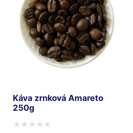
Káva zrnková Amareto
250g