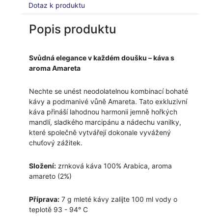
Dotaz k produktu
Popis produktu
Svůdná elegance v každém doušku – káva s
aroma Amareta
Nechte se unést neodolatelnou kombinací bohaté
kávy a podmanivé vůně Amareta. Tato exkluzivní
káva přináší lahodnou harmonii jemně hořkých
mandlí, sladkého marcipánu a nádechu vanilky,
které společně vytvářejí dokonale vyvážený
chuťový zážitek.
Složení:
zrnková káva 100% Arabica, aroma
amareto (2%)
Příprava:
7 g mleté kávy zalijte 100 ml vody o
teplotě 93 - 94° C