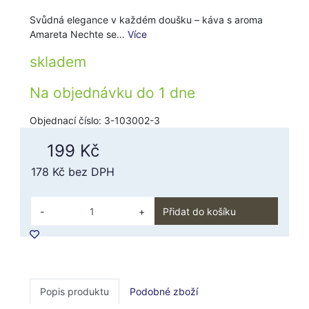
Svůdná elegance v každém doušku – káva s aroma
Amareta Nechte se…
Více
skladem
Na objednávku do
1 dne
Objednací číslo: 3-103002-3
199 Kč
178 Kč
bez DPH
-
+
Přidat do košíku
Popis produktu
Podobné zboží