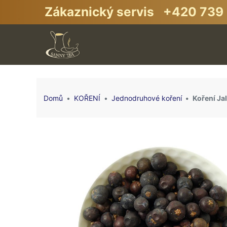
Zákaznický servis +420 739 
Domů
KOŘENÍ
Jednodruhové koření
Koření Ja