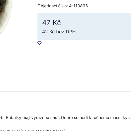
Objednací číslo: 4-110896
47 Kč
42 Kč
bez DPH
ryb. Bobulky mají výraznou chuť. Dobře se hodí k tučnému masu, ky