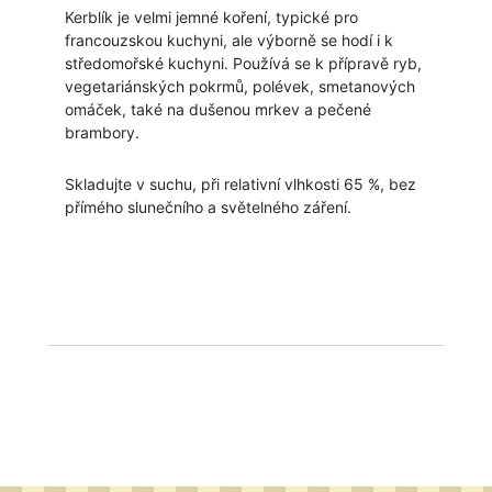
Kerblík je velmi jemné koření, typické pro
francouzskou kuchyni, ale výborně se hodí i k
středomořské kuchyni. Používá se k přípravě ryb,
vegetariánských pokrmů, polévek, smetanových
omáček, také na dušenou mrkev a pečené
brambory.
Skladujte v suchu, při relativní vlhkosti 65 %, bez
přímého slunečního a světelného záření.