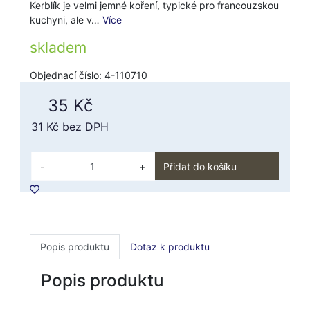
Kerblík je velmi jemné koření, typické pro francouzskou
kuchyni, ale v…
Více
skladem
Objednací číslo: 4-110710
35 Kč
31 Kč
bez DPH
-
+
Přidat do košíku
Popis produktu
Dotaz k produktu
Popis produktu