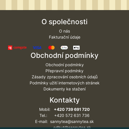
O společnosti
O nás
Fakturační údaje
Obchodní podmínky
Obchodní podmínky
Přepravní podmínky
Zásady zpracování osobních údajů
Podmínky užití internetových stránek
Dokumenty ke stažení
Kontakty
Mobil:
+420 739 691 720
Tel.: +420 572 631 736
E-mail: sannytea@sannytea.sk
odbyt@sannytea.sk