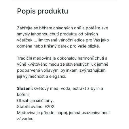
Popis produktu
Zahřejte se
během
chladných
dnů
a
potěšte
své
smysly
lahodnou chutí
produktu
od
pilných
včeliček
...
limitovaná vánoční edice
pro
Vás
jako
odměna
nebo
krásný
dárek
pro Vaše blízké
.
Tradiční medovina je dokonalou harmonií chuti a
vůně květového medu ze slovenských luk jemně
podbarvené voňavými bylinkami zvýrazňujícími
její výjmečnost a eleganci.
Složení
:
květový
med
, voda, extrakt
z
bylin
a
koření
Obsahuje siřičitany.
Stabilizováno: E202
Medovina je přírodní nápoj, jemná usazenina není
závadou.