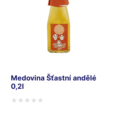
Medovina Šťastní andělé
0,2l