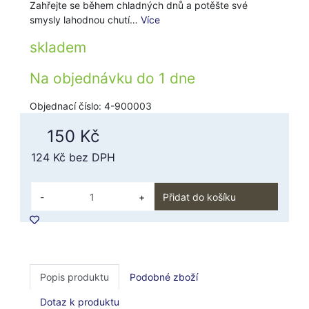
Zahřejte se během chladných dnů a potěšte své
smysly lahodnou chutí…
Více
skladem
Na objednávku do
1 dne
Objednací číslo: 4-900003
150 Kč
124 Kč
bez DPH
-
+
Přidat do košíku
Popis produktu
Podobné zboží
Dotaz k produktu