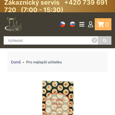
Zákaznický servis +420 739 691
720 (7:00 - 15:30)
0
x
Domů
Pro nejlepší učitelku