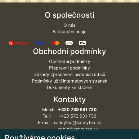
O společnosti
O nás
Fakturační údaje
Obchodní podmínky
Obchodní podmínky
Přepravní podmínky
Zásady zpracování osobních údajů
Podmínky užití internetových stránek
Dokumenty ke stažení
Kontakty
Mobil:
+420 739 691 720
Tel.: +420 572 631 736
E-mail: sannytea@sannytea.sk
odbyt@sannytea.sk
Používáme cookies
x