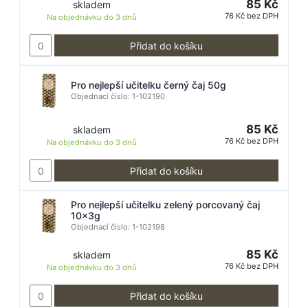
85 Kč
skladem
76 Kč bez DPH
Na objednávku do
3 dnů
Přidat do košíku
Pro nejlepší učitelku černý čaj 50g
Objednací číslo: 1-102190
85 Kč
skladem
76 Kč bez DPH
Na objednávku do
3 dnů
Přidat do košíku
Pro nejlepší učitelku zelený porcovaný čaj
10x3g
Objednací číslo: 1-102198
85 Kč
skladem
76 Kč bez DPH
Na objednávku do
3 dnů
Přidat do košíku