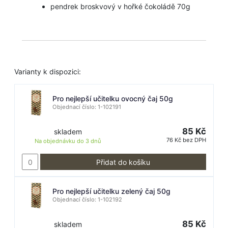
pendrek broskvový v hořké čokoládě 70g
Varianty k dispozici:
Pro nejlepší učitelku ovocný čaj 50g
Objednací číslo: 1-102191
85 Kč
skladem
76 Kč bez DPH
Na objednávku do
3 dnů
Přidat do košíku
Pro nejlepší učitelku zelený čaj 50g
Objednací číslo: 1-102192
85 Kč
skladem