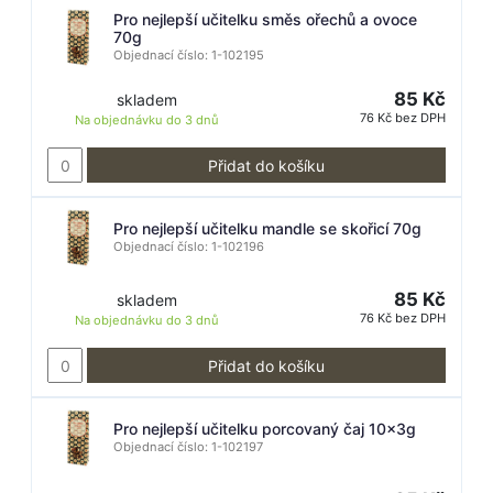
Pro nejlepší učitelku směs ořechů a ovoce
70g
Objednací číslo: 1-102195
85 Kč
skladem
76 Kč bez DPH
Na objednávku do
3 dnů
Přidat do košíku
Pro nejlepší učitelku mandle se skořicí 70g
Objednací číslo: 1-102196
85 Kč
skladem
76 Kč bez DPH
Na objednávku do
3 dnů
Přidat do košíku
Pro nejlepší učitelku porcovaný čaj 10x3g
Objednací číslo: 1-102197