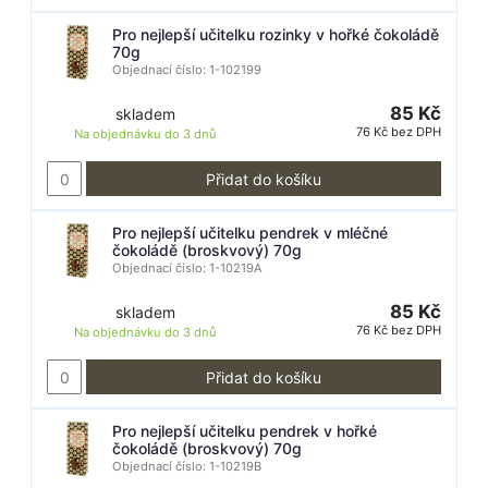
Pro nejlepší učitelku rozinky v hořké čokoládě
70g
Objednací číslo: 1-102199
85 Kč
skladem
76 Kč bez DPH
Na objednávku do
3 dnů
Přidat do košíku
Pro nejlepší učitelku pendrek v mléčné
čokoládě (broskvový) 70g
Objednací číslo: 1-10219A
85 Kč
skladem
76 Kč bez DPH
Na objednávku do
3 dnů
Přidat do košíku
Pro nejlepší učitelku pendrek v hořké
čokoládě (broskvový) 70g
Objednací číslo: 1-10219B