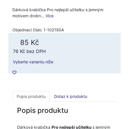
Dárková krabička Pro nejlepší učitelku s jemným
motivem drobn…
Více
Objednací číslo: 1-102190A
85 Kč
76 Kč
bez DPH
Vyberte variantu níže
Popis produktu
Dotaz k produktu
Popis produktu
Dárková krabička
Pro nejlepší učitelku
s jemným