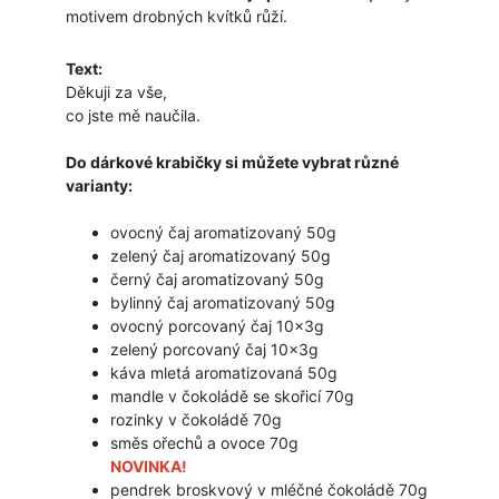
motivem drobných kvítků růží.
Text:
Děkuji za vše,
co jste mě naučila.
Do dárkové krabičky si můžete vybrat různé
varianty:
ovocný čaj aromatizovaný 50g
zelený čaj aromatizovaný 50g
černý čaj aromatizovaný 50g
bylinný čaj aromatizovaný 50g
ovocný porcovaný čaj 10x3g
zelený porcovaný čaj 10x3g
káva mletá aromatizovaná 50g
mandle
v
čokoládě
se
skořicí 70g
rozinky v čokoládě 70g
směs ořechů a ovoce 70g
NOVINKA!
pendrek broskvový v mléčné čokoládě 70g