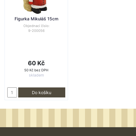
Figurka Mikuláš 15cm
Objednací číslo:
9-200056
60 Kč
50 Kč bez DPH
skladem
Do košíku