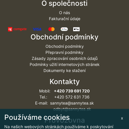
O společnosti
O nás
Fakturační údaje
Obchodní podmínky
Obchodní podmínky
Přepravní podmínky
Zásady zpracování osobních údajů
Podmínky užití internetových stránek
Dokumenty ke stažení
Kontakty
Mobil:
+420 739 691 720
Tel.: +420 572 631 736
E-mail: sannytea@sannytea.sk
odbyt@sannytea.sk
Používáme cookies
x
Provozovna
Na našich webových stránkách používáme k poskytování