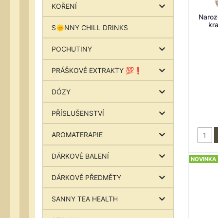
KOŘENÍ
Naroz
kra
S🌞NNY CHILL DRINKS
POCHUTINY
PRÁŠKOVÉ EXTRAKTY 💯❗
DÓZY
PŘÍSLUŠENSTVÍ
AROMATERAPIE
DÁRKOVÉ BALENÍ
NOVINKA
DÁRKOVÉ PŘEDMĚTY
SANNY TEA HEALTH