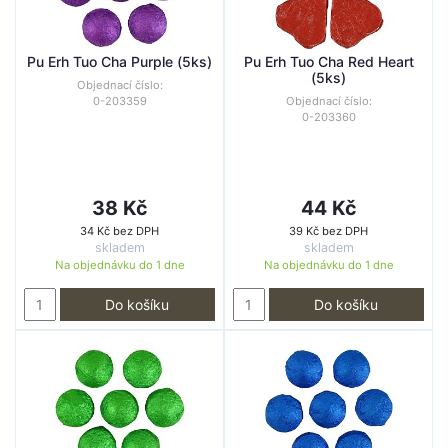
Pu Erh Tuo Cha Purple (5ks)
Pu Erh Tuo Cha Red Heart
(5ks)
Objednací číslo:
0-203359
Objednací číslo:
0-203360
38 Kč
44 Kč
34 Kč bez DPH
39 Kč bez DPH
skladem
skladem
Na objednávku do
1 dne
Na objednávku do
1 dne
Do košíku
Do košíku