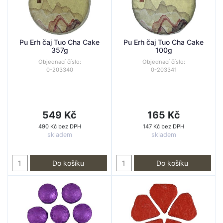
Pu Erh čaj Tuo Cha Cake
Pu Erh čaj Tuo Cha Cake
357g
100g
Objednací číslo:
Objednací číslo:
0-203340
0-203341
549 Kč
165 Kč
490 Kč bez DPH
147 Kč bez DPH
skladem
skladem
Do košíku
Do košíku