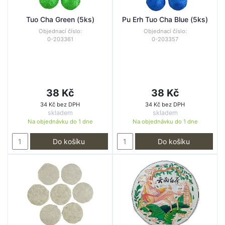
Tuo Cha Green (5ks)
Pu Erh Tuo Cha Blue (5ks)
Objednací číslo:
Objednací číslo:
0-203361
0-203357
38 Kč
38 Kč
34 Kč bez DPH
34 Kč bez DPH
skladem
skladem
Na objednávku do
1 dne
Na objednávku do
1 dne
Do košíku
Do košíku