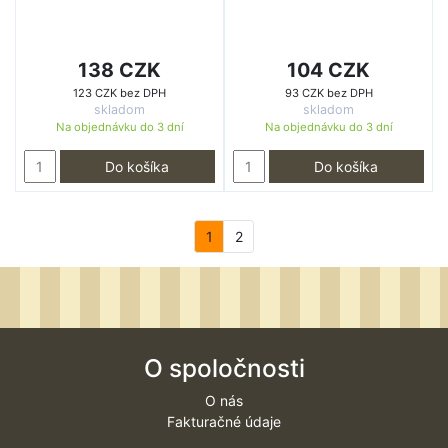
138 CZK
104 CZK
123 CZK bez DPH
93 CZK bez DPH
skladom
skladom
Na objednávku do
3 dní
Na objednávku do
3 dní
Do košíka
Do košíka
1
2
O spoločnosti
O nás
Fakturačné údaje