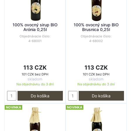
100% ovocný sirup BIO
100% ovocný sirup BIO
Arónia 0,25l
Brusnica 0,25l
Objednávacie číslo:
Objednávacie číslo:
4-68001
4-68002
113 CZK
113 CZK
101 CZK bez DPH
101 CZK bez DPH
skladom
skladom
Na objednávku do
3 dní
Na objednávku do
3 dní
Do košíka
Do košíka
NOVINKA
NOVINKA