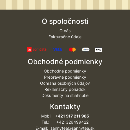
O spoločnosti
O nás
Fakturačné údaje
Obchodné podmienky
Obchodné podmienky
Prepravné podmienky
Ochrana osobných údajov
Reklamačný poriadok
Dokumenty na stiahnutie
Kontakty
Mobil:
+421 917 211 985
Tel.: +421326499422
E-mail: sannytea@sannytea.sk