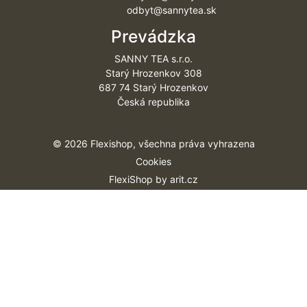
odbyt@sannytea.sk
Prevádzka
SANNY TEA s.r.o.
Starý Hrozenkov 308
687 74 Starý Hrozenkov
Česká republika
© 2026 Flexishop, všechna práva vyhrazena
Cookies
FlexiShop by
arit.cz